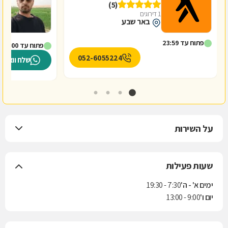
(5)
1 דירוגים
באר שבע
פתוח עד 23:59
פתוח עד 18:00
052-6055224
שלח וואטס
על השירות
שעות פעילות
ימים א' - ה'
7:30 - 19:30
יום ו'
9:00 - 13:00