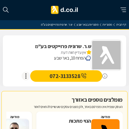
דף הבית
מסגריות
מסגריות בבאר שבע
ש.ר. שרונית פרוייקטים בע"מ
ש.ר. שרונית פרוייקטים בע"מ
אין עדיין חוות דעת
הפחח 10, באר שבע
072-3133528
מומלצים נוספים באזורך
העסק שצפית אינו מפרסם באתר, ולכן מוצגים עסקים שעשויים להתאים לאזור
מודעה
מודעה
הנוי מתכות
פ
מ