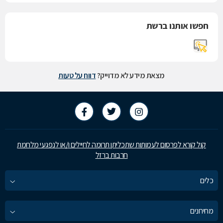
חפשו אותנו ברשת
מצאת מידע לא מדוייק?
דווח על טעות
קול קורא לפרסום לעמותות שתכליתן תרומה לחיילים ו/או לנפגעי מלחמת
חרבות ברזל
כלים
מחירונים