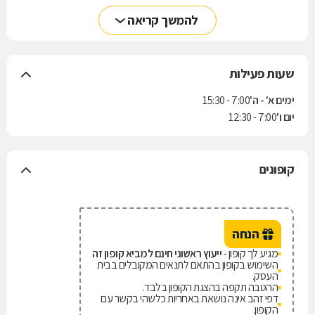
להמשך קריאה
שעות פעילות
ימים א' - ה'
7:00 - 15:30
יום ו'
7:00 - 12:30
קופונים
הנחה
מגיע לך קופון -
ייעוץ ראשוני חינם למביא קופון זה
השימוש בקופון בהתאם לתנאים המקובלים בבית
העסק.
ההטבה תקפה בהצגת הקופון בלבד.
דפי זהב אינה נושאת באחריות כלשהי בקשר עם
הקופון.