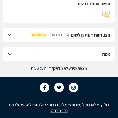
חפשו אותנו ברשת
הצג חוות דעת גולשים
(16 חוות דעת)
16 חוות דעת
מפה
מצאת מידע לא מדוייק?
דווח על טעות
קול קורא לפרסום לעמותות שתכליתן תרומה לחיילים ו/או לנפגעי מלחמת
חרבות ברזל