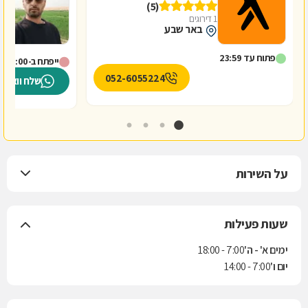
(5)
1 דירוגים
באר שבע
פתוח עד 23:59
ייפתח ב-8:00
052-6055224
שלח וואטס
על השירות
שעות פעילות
ימים א' - ה'
7:00 - 18:00
יום ו'
7:00 - 14:00