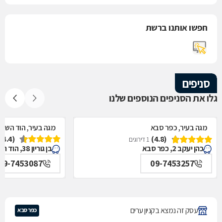
חפשו אותנו ברשת
סניפים
גלו את הסניפים הנוספים שלנו
מגה בעיר, כפר סבא
מגה בעיר, הוד השרון
(4.4)
(4.8)
1 דירוגים
כהן יעקב 2, כפר סבא
בן גוריון 38, הוד השרון
09-7453087
09-7453257
עסק זה נמצא בקניון ערים
כפר סבא