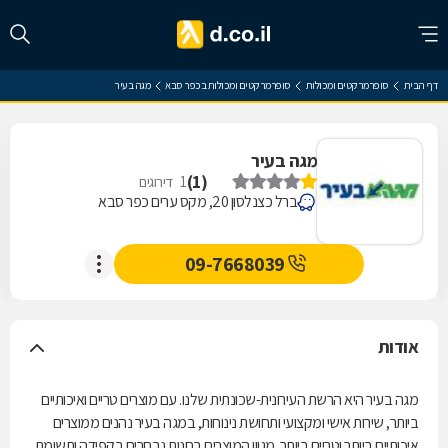
דף הבית
סופרמרקטים ומכולות
סופרמרקטים ומכולות בכפר סבא
מגה בעיר
מגה בעיר
)
1
(
1
דירוגים
ברל כצנלסון 20, מקס ערים כפר סבא
09-7668039
אודות
מגה בעיר היא הרשת העירונית-שכונתית שלנו. עם מוצרים טריים ואיכותיים
ביותר, שירות אישי ומקצועי ותחושת נינוחות, במגה בעיר נהנים ממוצרים
איכותיים ביותר וטריים ביותר. מגוון המוצרים בחנות נבחרים בקפידה ותשומת