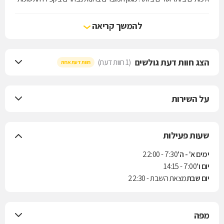
לב, כדי לייצור עבורכם חווית קנייה בטוחה, מהירה וטעימה.
להמשך קריאה
הצג חוות דעת גולשים
(1 חוות דעת)
חוות דעת אחת
על השירות
שעות פעילות
ימים א' - ה'
7:30 - 22:00
יום ו'
7:00 - 14:15
יום שבת
מצאת השבת - 22:30
מפה