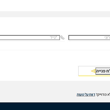
 מדוייק?
דווח על טעות