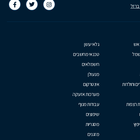
 ברזל
 אש
גלאי עשן
שמל
טכנאי מחשבים
חשמלאים
מנעולן
ם וחולדות
אינטרקום
מערכות אזעקה
ת רצפות
עבודות מנוף
שיפוצים
יפוץ
מסגריות
מזגנים