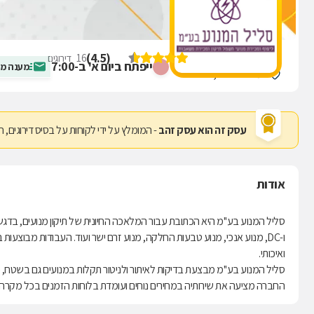
סליל המנוע בע"מ
)
4.5
(
16
דירוגים
ייפתח ביום א' ב-7:00
מענה מה
המוסכים 22, חיפה
עסק זה הוא עסק זהב
- המומלץ על ידי לקוחות על בסיס דירוגים, ח
אודות
ו-DC, מנוע אנכי, מנוע טבעות החלקה, מנוע זרם ישר ועוד. העבודות מבוצ
ואיכותי.
סליל המנוע בע''מ מבצעת בדיקות לאיתור ולניטור תקלות במנועים גם בשט
החברה מציעה את שירותיה במחירים נוחים ועומדת בלוחות הזמנים בכל מקרה 