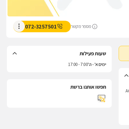
072-3257501
מספר מקשר
שעות פעילות
ימים א' - ה'
7:00 - 17:00
חפשו אותנו ברשת
יונית של תיקון מנועים, בדגש על מנועי חשמל. החברה מתקנת, משדרגת ומלפפת מנועים מכל סוג, לרבות מנועי AC