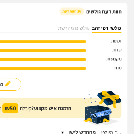
חוות דעת גולשים
16 חוות דעת
גולשי דפי זהב
גולשים מהרשת
זמינות
שירות
מקצועיות
מחיר
כת
₪
50
הזמנת איש מקצוע?
קיבלת
מת
מיון לפי: