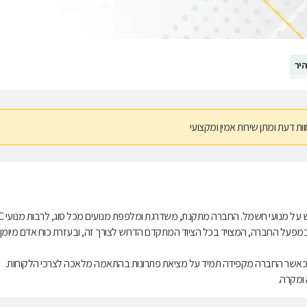
יר
וות דעת ומתן שירות אמין ומקצועי
סליל המנוע בע''מ היא הכתובת עבור המלאכה הח
עות במפעל החברה, המצויד בכל הציוד המתקדם הדרוש לצורך זה, ובעזרת כוח אדם מיומן
ח, כאשר החברה מקפידה תמיד על מציאת פתרונות בהתאמה מלאכה לצרכי הלקוחות.
ומקרה.