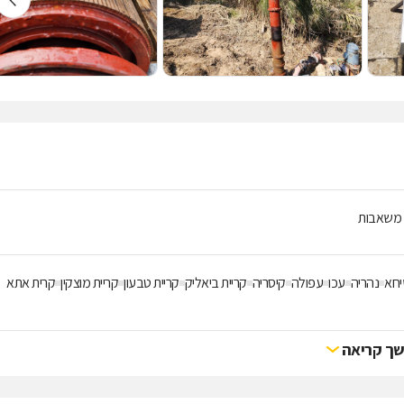
ון משאבות
יחא
נהריה
עכו
עפולה
קיסריה
קריית ביאליק
קריית טבעון
קריית מוצקין
קרית אתא
ך קריאה