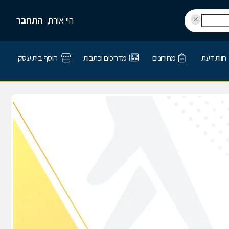
היי אורח,
התחבר
חוות דעת
מחירונים
מדריכים וכתבות
הוסף בית עסק