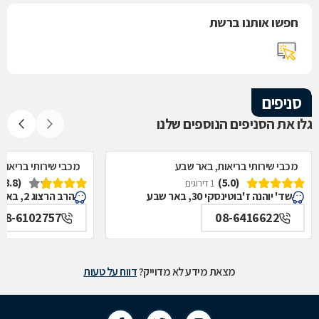
חפשו אותנו ברשת
סניפים
גלו את הסניפים הנוספים שלנו
מכבי שירותי בריאות, באר שבע
מכבי שירותי בריאות
(3.8)
(5.0)
1 דירוגים
שד' יוהנה ז'בוטינסקי 30, באר שבע
הרב הרצוג 2, באר שבע
08-6102757
08-6416622
מצאת מידע לא מדוייק?
דווח על טעות