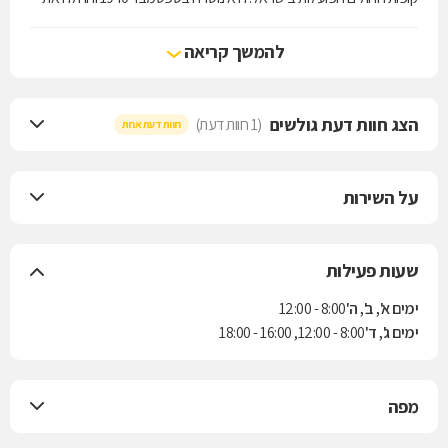
עבודתה המעשית בחודש אוגוסט 1941.
מכבי מעניקה לחבריה את מיטב השירות הרפואי, מחוייבת לבריאות שלמה,
להמשך קריאה
קידום בריאות ורפואה מונעת תוך שמירה על ערכי היסוד של האבות
המייסדים: בחירה חופשית, איכות רפואית, איזון כלכלי ויעילות.
מכבי, ארגון שירותי הבריאות המוביל והמתקדם בישראל, תקדם את
הצג חוות דעת גולשים
(1 חוות דעת)
חוות דעת אחת
הבריאות השלמה של חבריה, תעניק רפואה אינטגרטיבית ומותאמת אישית
לכל חבר ותטפח מצוינות באיכות הרפואה, בידע ובשירות.
על השירות
שעות פעילות
ימים א', ב', ה'
8:00 - 12:00
ימים ג', ד'
8:00 - 12:00, 16:00 - 18:00
מפה