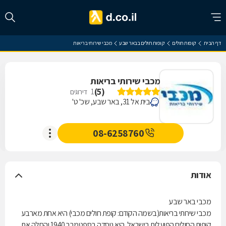
דף הבית
קופות חולים
קופות חולים בבאר שבע
מכבי שירותי בריאות
מכבי שירותי בריאות
)
5
(
1
דירוגים
בית אל 31, באר שבע, שכ' ט'
08-6258760
אודות
מכבי באר שבע
מכבי שירותי בריאות(בשמה הקודם: קופת חולים מכבי) היא אחת מארבע
קופות החולים הפועלות בישראל. היא נוסדה בספטמבר 1940 והחלה את