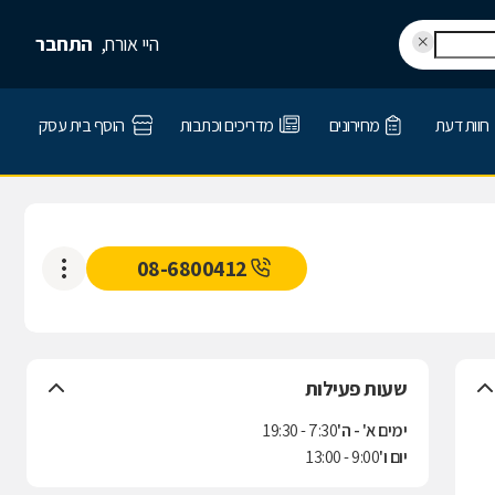
היי אורח,
התחבר
חוות דעת
מחירונים
מדריכים וכתבות
הוסף בית עסק
08-6800412
שעות פעילות
ימים א' - ה'
7:30 - 19:30
יום ו'
9:00 - 13:00