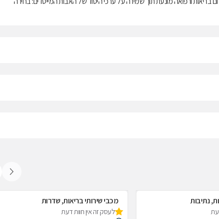
ם בריאות ורפואה מונעת תוך שמירה על ערכי היסוד של האבות המייסדים: בחירה
ת, נתיבות
מכבי שירותי בריאות, שדרות
דעת
לעסק זה אין חוות דעת