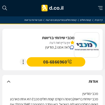
דף הבית
קופות חולים
קופות חולים במודיעין-מכבים-רעות
מכבי שירותי בריאות
מכבי שירותי בריאות
אין עדיין חוות דעת
לאה אמנו 1, מודיעין
08-6866960
אודות
מכבי מודיעין
מכבי שירותי בריאות(בשמה הקודם: קופת חולים מכבי) היא אחת מארבע
קופות החולים הפועלות בישראל. היא נוסדה בספטמבר 1940 והחלה את