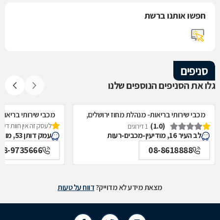
חפשו אותנו ברשת
סניפים
גלו את הסניפים הנוספים שלנו
מכבי שירותי בריאות- מנהלת מחוז ירושלים,
מכבי שירותי בריאות
(1.0)
לעסק זה אין חוות דעת
מודיעין-מכבים-רעות
1 דירוגים
לב העיר 16, מודיעין-מכבים-רעות
עמק דותן 53, מודיעין-מכבים-רעות
08-9735666
08-8618888
מצאת מידע לא מדוייק?
דווח על טעות