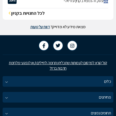
עסק זה נמצא בקניון עזריאלי
חיפה
לכל החנויות בקניון
מצאת מידע לא מדוייק?
דווח על טעות
קול קורא לפרסום לעמותות שתכליתן תרומה לחיילים ו/או לנפגעי מלחמת
חרבות ברזל
כלים
מחירונים
תחומים נפוצים