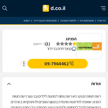
דף הבית
מתנות ומזכרות
תל מונד והסביבה
מתנות ומזכרות בבני דרור
הפנינג
הפנינג
)
1
(
1
דירוגים
קניון דרורים בני דרור
09-7964462
אודות
רשת חנויות הפנינג היא רשת נוחות למתנות לילדים ובני נוער.רשת חנויות
הפנינג שואפת לחדשנות מתמדת במגוון המוצרים ולהתמקדות בטרנדים
המתאימים לקהל לקוחותיה ילדים ובני נוער.מקפידה על בחירת המוצרים