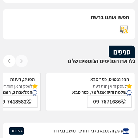
חפשו אותנו ברשת
סניפים
גלו את הסניפים הנוספים שלנו
הפנינג טויס, כפר סבא
הפנינג, רעננה
לעסק זה אין חוות דעת
לעסק זה אין חוות דעת
שלמה וחיה אנגל 78, כפר סבא
המלאכה 2, רעננה
09-7418582
09-7671686
עסק זה נמצא בקניון דרורים - מושב בני דרור
בני דרור