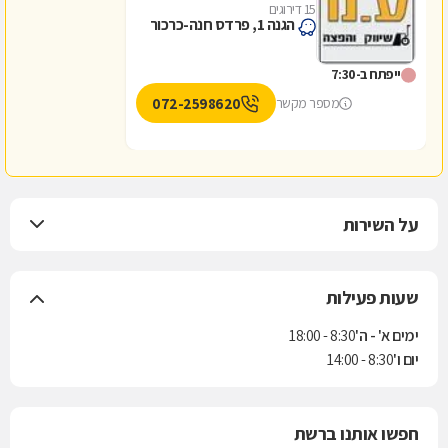
15 דירוגים
הגנה 1, פרדס חנה-כרכור
ייפתח ב-7:30
072-2598620
מספר מקשר
על השירות
שעות פעילות
ימים א' - ה'
8:30 - 18:00
יום ו'
8:30 - 14:00
חפשו אותנו ברשת