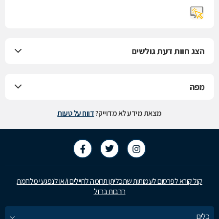
הצג חוות דעת גולשים
מפה
מצאת מידע לא מדוייק?
דווח על טעות
קול קורא לפרסום לעמותות שתכליתן תרומה לחיילים ו/או לנפגעי מלחמת
חרבות ברזל
כלים