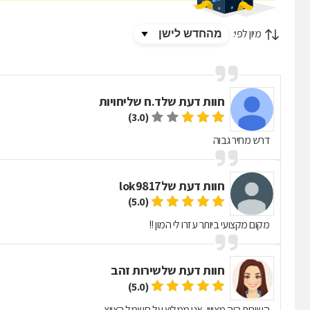
מיון לפי:
חוות דעת של
ד.ח שליחויות
(3.0)
דרש מחיר גבוה
חוות דעת של
lok9817
(5.0)
מקום מקצועי ביותר עזרו לי המון !!
חוות דעת של
שירות זהב
(5.0)
השירות היה מצויין, אני ממליץ על חשמל הצווצ