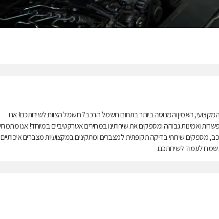
קצועי, האמין והמנוסה ביותר בתחום חשמל הרכב? חשמל הצוות לשירותכם! אנו
רות ואמינות גבוהה ומספקים את שירותינו במחירים אטרקטיביים במיוחד! אנו מתמחי
י רכב, מספקים שירותי בדיקה תקופתית למצברים ומתקינים במקצועיות מצברים איכותיים
 נשמח לעמוד לשירותכם.