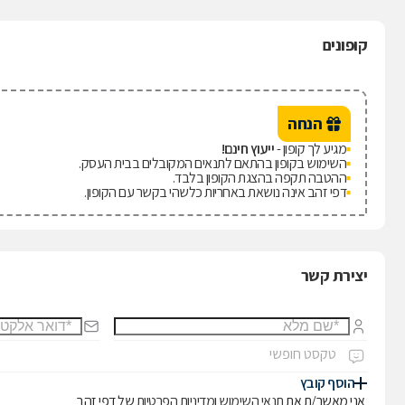
קופונים
הנחה
מגיע לך קופון -
ייעוץ חינם!
השימוש בקופון בהתאם לתנאים המקובלים בבית העסק.
ההטבה תקפה בהצגת הקופון בלבד.
דפי זהב אינה נושאת באחריות כלשהי בקשר עם הקופון.
יצירת קשר
הוסף קובץ
אני מאשר/ת את
תנאי השימוש
ו
מדיניות הפרטיות
של דפי זהב