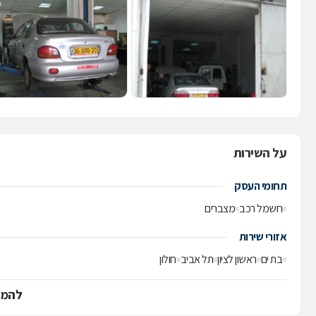
על השירות
תחומי העסק
חשמל רכב
מצברים
אזורי שירות
בת ים
ראשון לציון
תל אביב
חולון
להמש