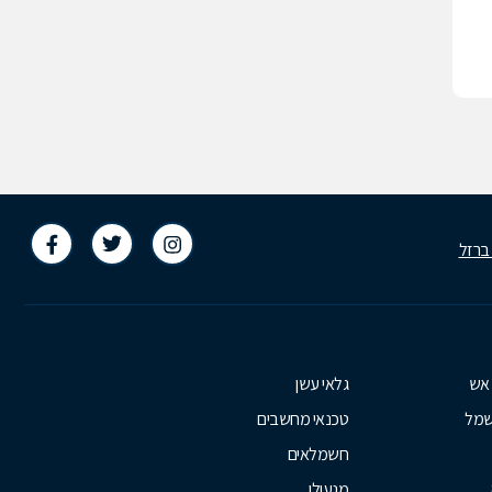
 ברזל
 אש
גלאי עשן
שמל
טכנאי מחשבים
חשמלאים
מנעולן