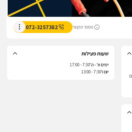
072-3257382
מספר מקשר
שעות פעילות
ימים א' - ה'
7:30 - 17:00
יום ו'
7:30 - 13:00
ם