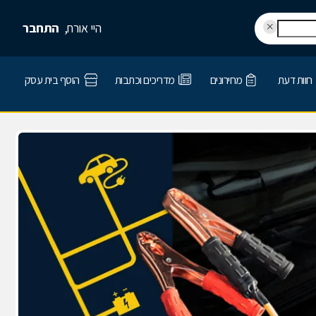
היי אורח,
התחבר
חוות דעת
מחירונים
מדריכים וכתבות
הוסף בית עסק