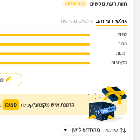
חוות דעת גולשים
10 חוות דעת
גולשי דפי זהב
גולשים מהרשת
שירות
מחיר
זמינות
מקצועיות
כת
₪
50
הזמנת איש מקצוע?
קיבלת
מת
מיון לפי: