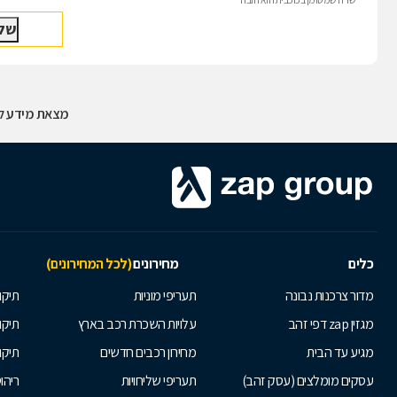
מצאת מידע לא
כלים
מחירונים
(לכל המחירונים)
מדור צרכנות נבונה
תעריפי מוניות
תיקון
מגזין zap דפי זהב
עלויות השכרת רכב בארץ
תיקו
מגיע עד הבית
מחירון רכבים חדשים
תיקו
עסקים מומלצים (עסק זהב)
תעריפי שליחויות
ריהו