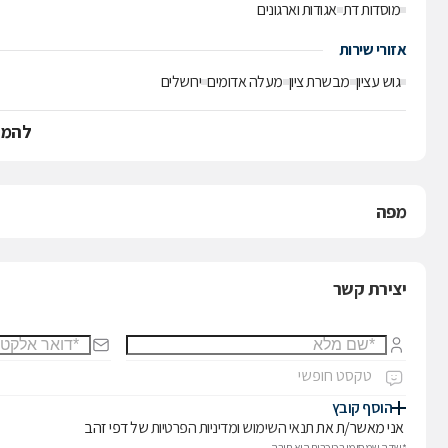
מוסדות דת
אגודות וארגונים
אזורי שירות
גוש עציון
מבשרת ציון
מעלה אדומים
ירושלים
להמש
מפה
יצירת קשר
הוסף קובץ
אני מאשר/ת את
תנאי השימוש
ו
מדיניות הפרטיות
של דפי זהב
*שדה שמסומן בכוכבית הוא חובה