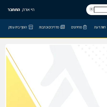
היי אורח,
התחבר
חוות דעת
מחירונים
מדריכים וכתבות
הוסף בית עסק