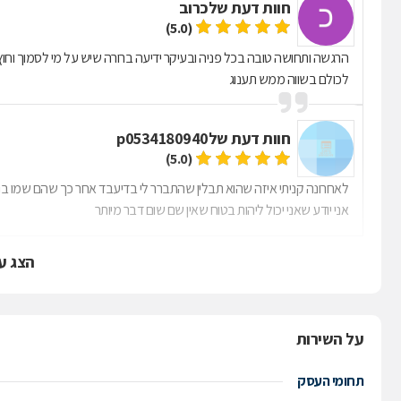
חוות דעת של
כרוב
(5.0)
הרגשה ותחושה טובה בכל פניה ובעיקר ידיעה ברורה שיש על מי לסמוך וחוץ
לכולם בשווה ממש תענוג
חוות דעת של
p0534180940
(5.0)
לאחרונה קניתי איזה שהוא תבלין שהתברר לי בדיעבד אחר כך שהם שמו בו ל
אני יודע שאני יכול ליהות בטוח שאין שם שום דבר מיותר
הצג ע
על השירות
תחומי העסק