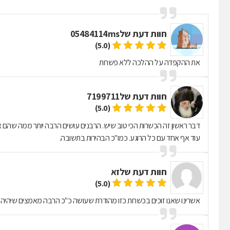
חוות דעת של
05484114ms
(5.0)
את ההקפדה על ההלכה ללא פשרות
חוות דעת של
7199711
(5.0)
דבר ראשון זה הכשרות הכי טוב שיש. הרבנים עושים הרבה יותר ממה שהם 
עוד אף אחד עם כל הרוגע. כמו"כ הבהירות בתשובה.
חוות דעת של
זא
(5.0)
אשרינו שאנו זוכים בכשרות כזו מהודרת שעושה כ"כ הרבה מאמצים שיהיה ל