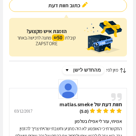
כתוב חוות דעת
הזמנת איש מקצוע?
50
קיבלת
מתנה לרכישה באתר
₪
ZAPSTORE
מיון לפי:
חוות דעת של
matias.smeke
(5.0)
03/12/2017
אמיתי, עזר לי אפילו בטלפון
התקשרתי כי האופנוע לא היה מתניע וחשבתי שהייתי צריך להזמין
גרר. הוא עזר לי להניע אותו ולחסוך את הכסף של גרר. שירות מושלם