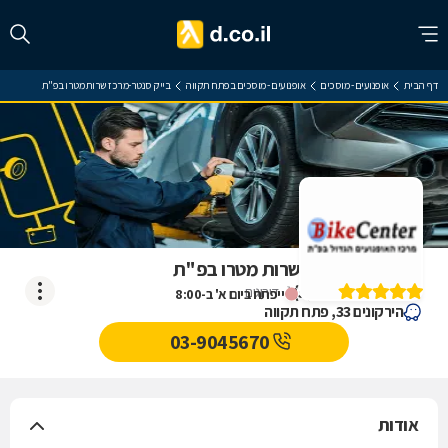
דף הבית
אופנועים - מוסכים
אופנועים - מוסכים בפתח תקווה
בייק סנטר-מרכז שרות מטרו בפ"ת
בייק סנטר-מרכז שרות מטרו בפ"ת
)
5
(
1
דירוגים
ייפתח ביום א' ב-8:00
הירקונים 33, פתח תקווה
03-9045670
אודות