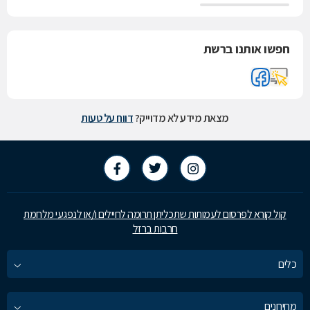
חפשו אותנו ברשת
מצאת מידע לא מדוייק?
דווח על טעות
קול קורא לפרסום לעמותות שתכליתן תרומה לחיילים ו/או לנפגעי מלחמת
חרבות ברזל
כלים
מחירונים