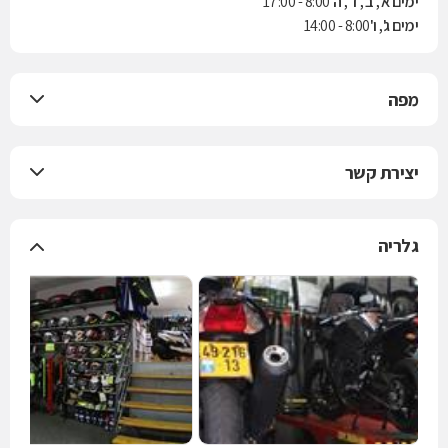
ימים א', ב', ד', ה'
8:00 - 17:00
ימים ג', ו'
8:00 - 14:00
מפה
יצירת קשר
גלריה