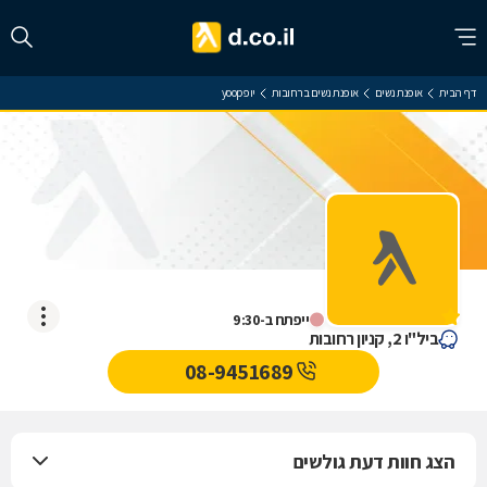
דף הבית
אופנת נשים
אופנת נשים ברחובות
יופ yoop
יופ yoop
אין עדיין חוות דעת
ייפתח ב-9:30
ביל"ו 2, קניון רחובות
08-9451689
הצג חוות דעת גולשים