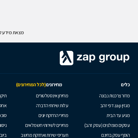
מצאת מידע לא
כלים
מחירונים
(לכל המחירונים)
מדור צרכנות נבונה
מחירון אינסטלטורים
תיקו
מגזין zap דפי זהב
עלות שירותי הדברה
אחס
מגיע עד הבית
מחירי הרחקת יונים
סוככ
עסקים מומלצים (עסק זהב)
מחירים לשירותי חשמלאים
ניסור
הוסף עסק בחינם
תעריפי שירות ואחזקת מחשב
ביוב