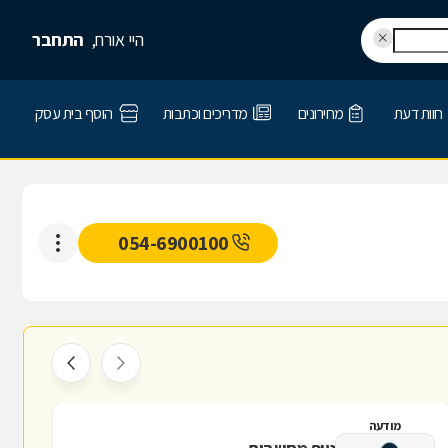
היי אורח,
התחבר
חוות דעת
מחירונים
מדריכים וכתבות
הוסף בית עסק
054-6900100
מודעה