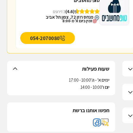
טופ מחשבים
(4.6)
3 דירוגים
פנחס רוזן 72, צפון תל אביב
זמין ביום א' מ-8:00
054-2070080
שעות פעילות
ימים א' - ה'
10:00 - 17:00
יום ו'
10:00 - 14:00
חפשו אותנו ברשת