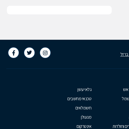
 ברזל
 אש
גלאי עשן
שמל
טכנאי מחשבים
חשמלאים
מנעולן
ם וחולדות
אינטרקום