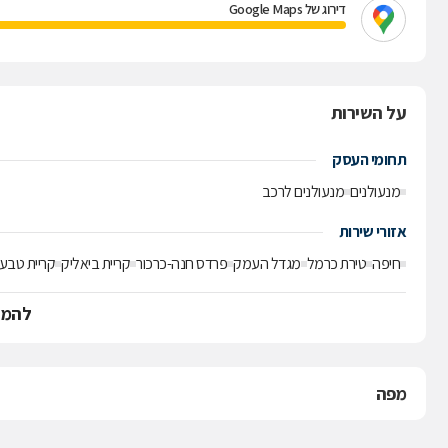
דירוג של Google Maps
על השירות
תחומי העסק
מנעולנים
מנעולנים לרכב
אזורי שירות
חיפה
טירת כרמל
מגדל העמק
פרדס חנה-כרכור
קריית ביאליק
קריית טבעו
להמש
מפה