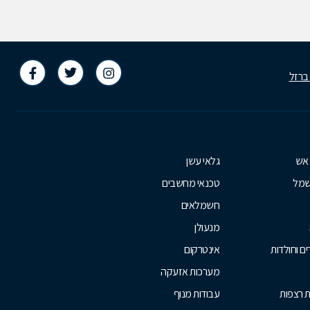
 ברזל
 אש
גלאי עשן
שמל
טכנאי מחשבים
חשמלאים
מנעולן
ם וחולדות
אינטרקום
מערכות אזעקה
ת רצפות
עבודות מנוף