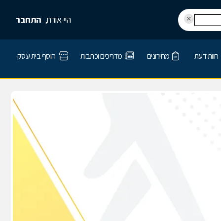
היי אורח,
התחבר
חוות דעת
מחירונים
מדריכים וכתבות
הוסף בית עסק