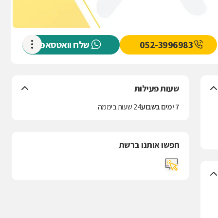
052-3996983
שלח וואטסאפ
שעות פעילות
7 ימים בשבוע
24 שעות ביממה
חפשו אותנו ברשת