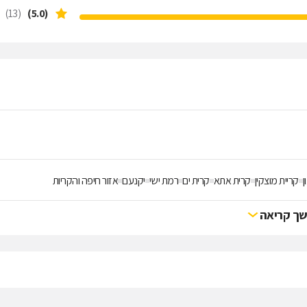
(13)
(5.0)
ן
קריית מוצקין
קרית אתא
קרית ים
רמת ישי
יקנעם
אזור חיפה והקריות
ך קריאה