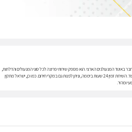
בר באיגוד המנעולנים הארצי. הוא מספק שירותי פריצה לכל סוגי המנעולים והדלתות,
החלפת צילינדרים לכל הדלתות, פריצה לרכבים, פריצת כספות וקופות פלדה ועוד. השירות זמין 24 שעות ביממה, וניתן לפנות גם במקרי חירום. כמו כן, ישראל מתקין
י ומהיר.