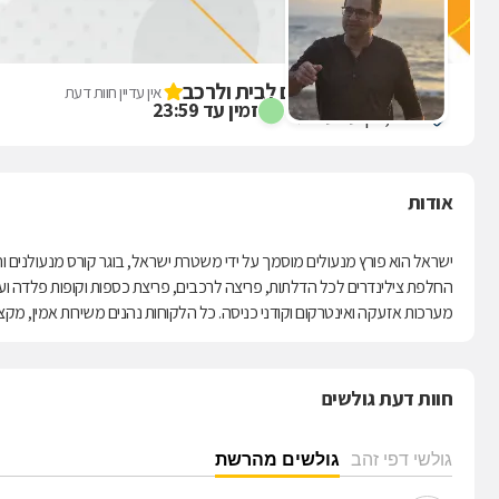
ישראל פורץ מנעולים לבית ולרכב
אין עדיין חוות דעת
זמין עד 23:59
סיני 1, יקנעם עילית
אודות
ישראל הוא פורץ מנעולים מוסמך על ידי משטרת ישראל, בוגר קורס מנעולנים וח
מערכות אזעקה ואינטרקום וקודני כניסה. כל הלקוחות נהנים משירות אמין, מקצוע
חוות דעת גולשים
גולשי דפי זהב
גולשים מהרשת