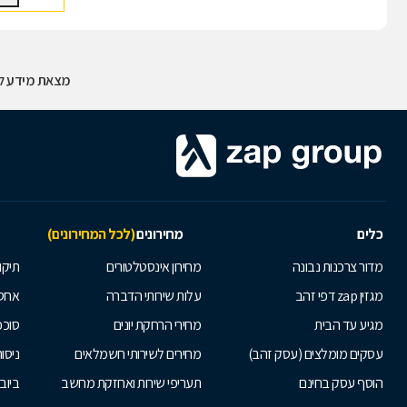
מצאת מידע לא
כלים
מחירונים
(לכל המחירונים)
מדור צרכנות נבונה
מחירון אינסטלטורים
תיקו
מגזין zap דפי זהב
עלות שירותי הדברה
אחס
מגיע עד הבית
מחירי הרחקת יונים
סוככ
עסקים מומלצים (עסק זהב)
מחירים לשירותי חשמלאים
ניסור
הוסף עסק בחינם
תעריפי שירות ואחזקת מחשב
ביוב