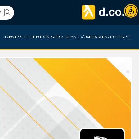
דף הבית
מצלמות אבטחה וטמ"ס
מצלמות אבטחה וטמ"ס ברמת גן
זד.בי.אם מערכות