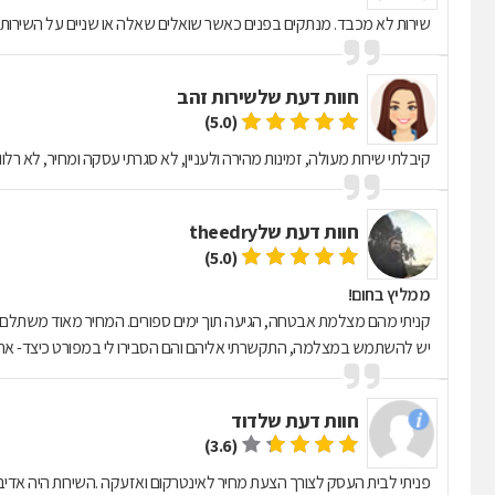
שירות לא מכבד. מנתקים בפנים כאשר שואלים שאלה או שניים על השירות.
חוות דעת של
שירות זהב
(5.0)
קיבלתי שירות מעולה, זמינות מהירה ולעניין, לא סגרתי עסקה ומחיר, לא רלוונ
חוות דעת של
theedry
(5.0)
ממליץ בחום!
קניתי מהם מצלמת אבטחה, הגיעה תוך ימים ספורים. המחיר מאוד משתלם ו
יש להשתמש במצלמה, התקשרתי אליהם והם הסבירו לי במפורט כיצד- אח
חוות דעת של
דוד
(3.6)
פניתי לבית העסק לצורך הצעת מחיר לאינטרקום ואזעקה .השירות היה אדיב 