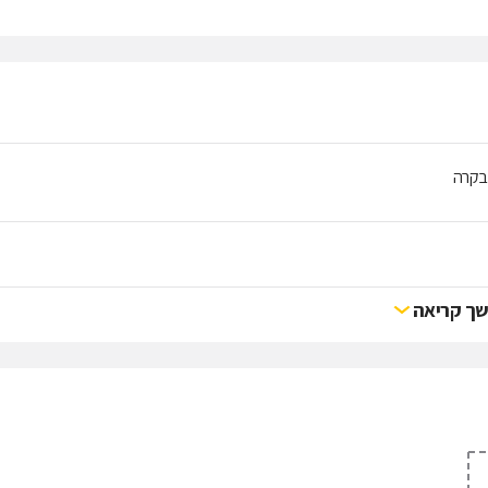
ובקרה
ך קריאה