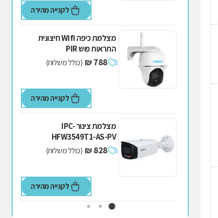
לקנייה מהירה
מצלמת כיפה Wifi חיצונית
התראות פוש PIR
788 ₪
(כולל משלוח)
לקנייה מהירה
מצלמת צינור IPC-
HFW3549T1-AS-PV
828 ₪
(כולל משלוח)
לקנייה מהירה