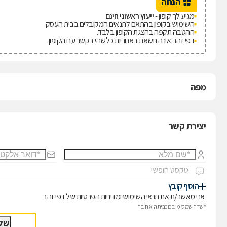
הנחה
מגיע לך קופון -
ייעוץ ראשוני חינם
השימוש בקופון בהתאם לתנאים המקובלים בבית העסק.
ההטבה תקפה בהצגת הקופון בלבד.
דפי זהב אינה נושאת באחריות כלשהי בקשר עם הקופון.
מפה
יצירת קשר
הוסף קובץ
אני מאשר/ת את
תנאי השימוש
ו
מדיניות הפרטיות
של דפי זהב
*שדה שמסומן בכוכבית הוא חובה