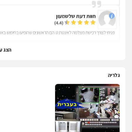
חוות דעת של
שמעון
(4.4)
פניתי לצורך רכישת מצלמה לאינטרנט. הם הראשונים שהופיעו בחיפוש באתר.
הצג ע
גלריה