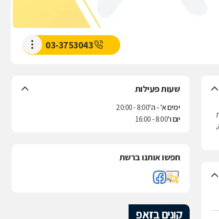
03-3753043
שעות פעילות
ימים א' - ה'
8:00 - 20:00
ת
יום ו'
8:00 - 16:00
,
חפשו אותנו ברשת
קונים בזאפ