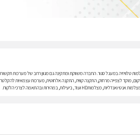
ות טלוויזיה במעגל סגור. החברה משווקת ומתקינה גם מגוון רחב של מערכות תקשור
מערכות משולבות אינטרקום, מוקד לצפייה מרחוק, התקנה קווית, התקנה אלחוטית, מערכות עצמאיות להקלטה
ד, ביעילות, במהירות ובהתאמה לצרכי הלקוח.