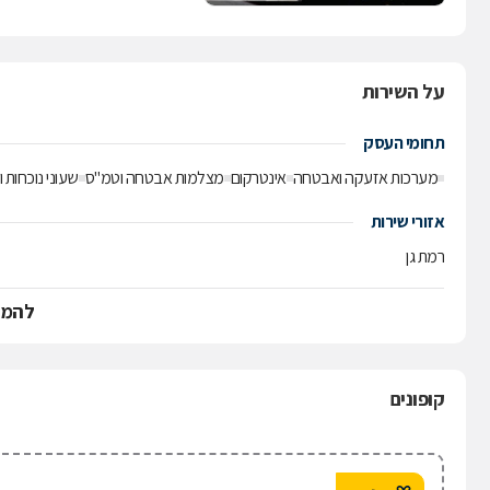
על השירות
תחומי העסק
מערכות אזעקה ואבטחה
אינטרקום
מצלמות אבטחה וטמ"ס
שעוני נוכחות 
אזורי שירות
רמת גן
להמש
קופונים