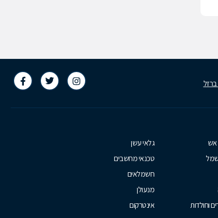
 ברזל
 אש
גלאי עשן
שמל
טכנאי מחשבים
חשמלאים
מנעולן
ם וחולדות
אינטרקום