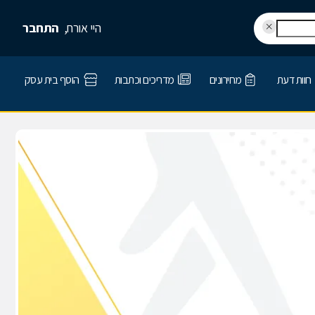
היי אורח,
התחבר
חוות דעת
מחירונים
מדריכים וכתבות
הוסף בית עסק