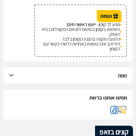
הנחה
מגיע לך קופון -
ייעוץ ראשוני חינם
השימוש בקופון בהתאם לתנאים המקובלים בבית
העסק.
ההטבה תקפה בהצגת הקופון בלבד.
דפי זהב אינה נושאת באחריות כלשהי בקשר עם
הקופון.
מפה
חפשו אותנו ברשת
קונים בזאפ