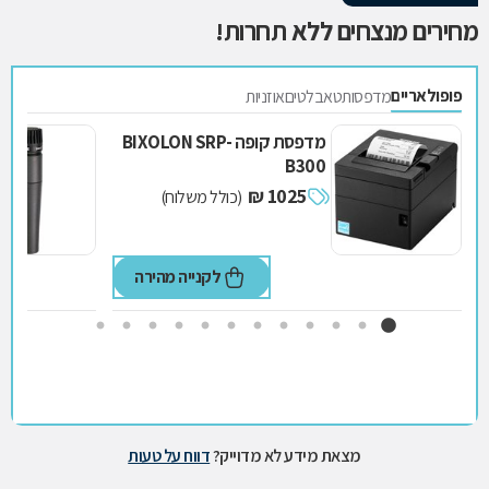
מחירים מנצחים ללא תחרות!
פופולאריים
מדפסות
טאבלטים
אוזניות
מדפסת קופה BIXOLON SRP-
B300
1025 ₪
(כולל משלוח)
לקנייה מהירה
מצאת מידע לא מדוייק?
דווח על טעות