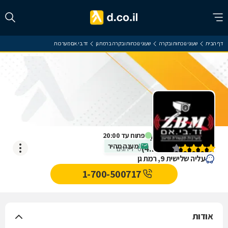
דף הבית
שעוני נוכחות ובקרה
שעוני נוכחות ובקרה ברמת גן
זד.בי.אם מערכות
זד.בי.אם מערכות
פתוח עד 20:00
מענה מהיר
)
4.2
(
6
דירוגים
עליה שלישית 9, רמת גן
1-700-500717
אודות