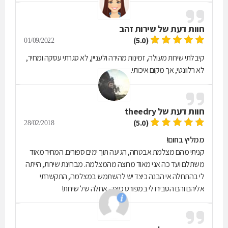
חוות דעת של
שירות זהב
(5.0)
01/09/2022
קיבלתי שירות מעולה, זמינות מהירה ולעניין, לא סגרתי עסקה ומחיר,
לא רלוונטי, אך מקום איכותי.
חוות דעת של
theedry
(5.0)
28/02/2018
ממליץ בחום!
קניתי מהם מצלמת אבטחה, הגיעה תוך ימים ספורים. המחיר מאוד
משתלם ועד כה אני מאוד מרוצה מהמצלמה. מבחינת שירות, הייתה
לי בהתחלה אי הבנה כיצד יש להשתמש במצלמה, התקשרתי
אליהם והם הסבירו לי במפורט כיצד- אחלה של שירות!