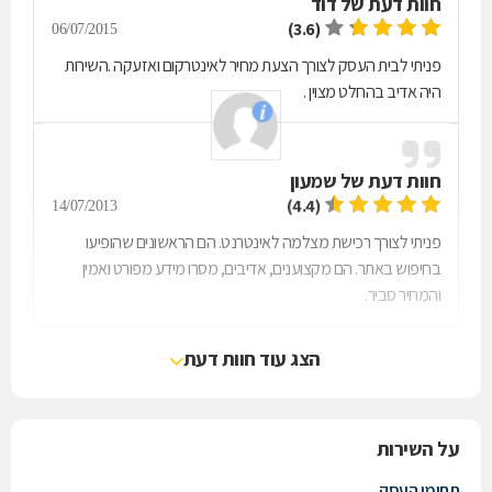
חוות דעת של
דוד
(3.6)
06/07/2015
פניתי לבית העסק לצורך הצעת מחיר לאינטרקום ואזעקה .השירות
היה אדיב בהחלט מצוין .
חוות דעת של
שמעון
(4.4)
14/07/2013
פניתי לצורך רכישת מצלמה לאינטרנט. הם הראשונים שהופיעו
בחיפוש באתר. הם מקצוענים, אדיבים, מסרו מידע מפורט ואמין
והמחיר סביר.
הצג עוד חוות דעת
על השירות
תחומי העסק