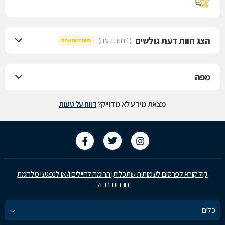
הצג חוות דעת גולשים
(1 חוות דעת)
חוות דעת אחת
מפה
מצאת מידע לא מדוייק?
דווח על טעות
קול קורא לפרסום לעמותות שתכליתן תרומה לחיילים ו/או לנפגעי מלחמת
חרבות ברזל
כלים