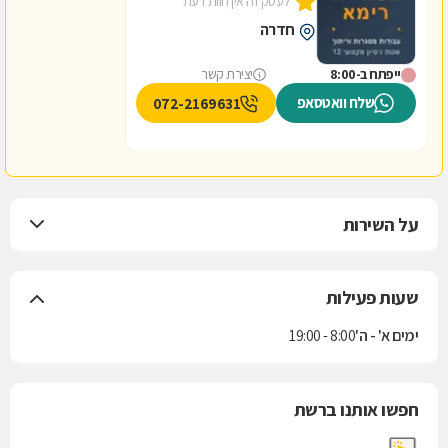
לעסק זה אין חוות דעת
חדרה
ייפתח ב-8:00
יצירת קשר
שלח וואטסאפ
072-2169631
על השירות
שעות פעילות
ימים א' - ה'
8:00 - 19:00
חפשו אותנו ברשת