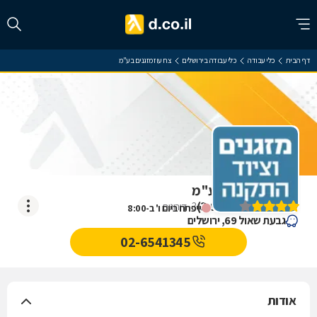
דף הבית
כלי עבודה
כלי עבודה בירושלים
צח עוז מזגנים בע"מ
צח עוז מזגנים בע"מ
)
3.9
(
3
דירוגים
ייפתח ביום ו' ב-8:00
גבעת שאול 69, ירושלים
02-6541345
אודות