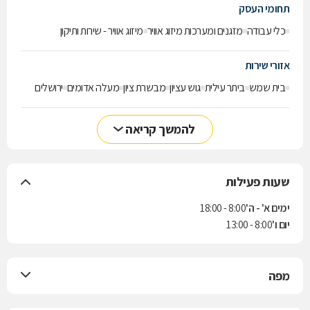
תחומי העסק
כלי עבודה
מזגנים ומערכות מיזוג אוויר
מיזוג אוויר - שירות ותיקון
אזורי שירות
בית שמש
ביתר עילית
גוש עציון
מבשרת ציון
מעלה אדומים
ירושלים
להמשך קריאה
שעות פעילות
ימים א' - ה'
8:00 - 18:00
יום ו'
8:00 - 13:00
מפה