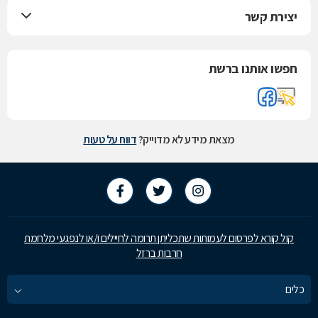
יצירת קשר
חפשו אותנו ברשת
מצאת מידע לא מדוייק?
דווח על טעות
קול קורא לפרסום לעמותות שתכליתן תרומה לחיילים ו/או לנפגעי מלחמת
חרבות ברזל
כלים