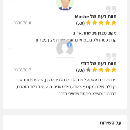
חוות דעת של
Moshe
(5.0)
03/10/2018
מקום מצוין עים שרות אדיב
קניתי כמה חלקים במחירים טובים ושרות מצוין עים חיוך
חוות דעת של
דודי
(3.6)
03/08/2017
פניתי לבית העסק על מנת לרכוש חלקים למזגן, שילמתי מחיר סביר
וקיבלתי שירות מקצועי מאוד עם יחס אדיב, הוא עמד בלוח הזמנים,
בחרתי בו משלט פירסום שראיתי בדרך.
על השירות