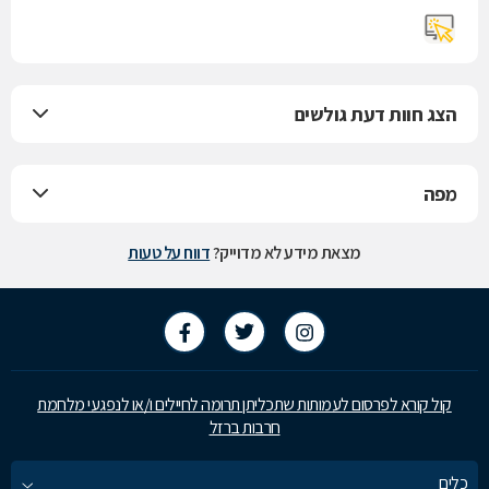
הצג חוות דעת גולשים
מפה
מצאת מידע לא מדוייק?
דווח על טעות
קול קורא לפרסום לעמותות שתכליתן תרומה לחיילים ו/או לנפגעי מלחמת
חרבות ברזל
כלים