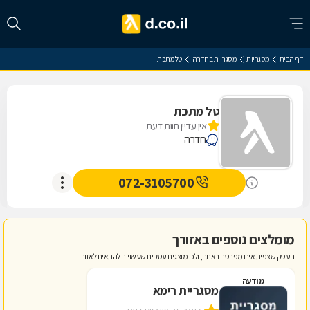
דף הבית
מסגריות
מסגריות בחדרה
טל מתכת
טל מתכת
אין עדיין חוות דעת
חדרה
072-3105700
מומלצים נוספים באזורך
העסק שצפית אינו מפרסם באתר, ולכן מוצגים עסקים שעשויים להתאים לאזור
מודעה
מסגריית רימא