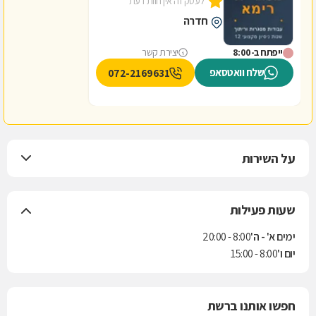
לעסק זה אין חוות דעת
חדרה
ייפתח ב-8:00
יצירת קשר
שלח וואטסאפ
072-2169631
על השירות
שעות פעילות
ימים א' - ה'
8:00 - 20:00
יום ו'
8:00 - 15:00
חפשו אותנו ברשת