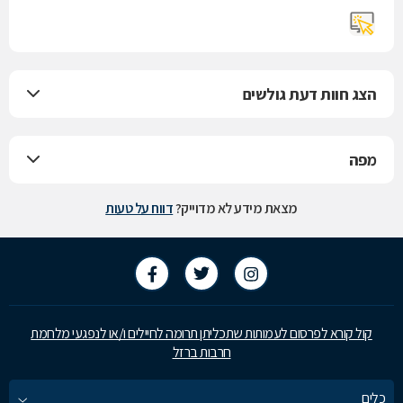
הצג חוות דעת גולשים
מפה
מצאת מידע לא מדוייק?
דווח על טעות
קול קורא לפרסום לעמותות שתכליתן תרומה לחיילים ו/או לנפגעי מלחמת
חרבות ברזל
כלים