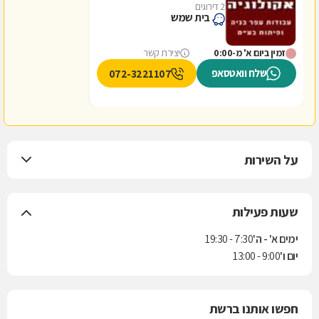
2 דירוגים
בית שמש
זמין ביום א' מ-0:00
יצירת קשר
שלח וואטסאפ
072-3221107
על השירות
שעות פעילות
ימים א' - ה'
7:30 - 19:30
יום ו'
9:00 - 13:00
חפשו אותנו ברשת