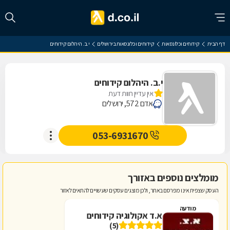
דף הבית
קידוחים וכלונסאות
קידוחים וכלונסאות בירושלים
י.ב. היהלום קידוחים
י.ב. היהלום קידוחים
אין עדיין חוות דעת
אדם 572, ירושלים
053-6931670
מומלצים נוספים באזורך
העסק שצפית אינו מפרסם באתר, ולכן מוצגים עסקים שעשויים להתאים לאזור
מודעה
א.ד אקולוגיה קידוחים
(5)