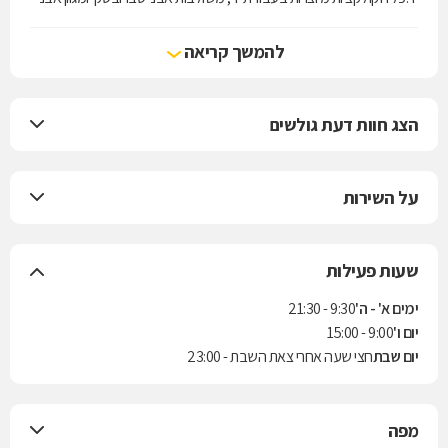
חן נוספות ומציעות מגון עשיר של שילובי צבעים וחומרים.יצירותיה של מיכל
נגרין מזוהות ומעורכות בשל טביעת ידה הייחודית של מיכל והן בשל היותן
להמשך קריאה
יצירות נצחיות, על זמניות, וככאלו - תמיד יישארו באופנה
הצג חוות דעת גולשים
על השירות
שעות פעילות
ימים א' - ה'
9:30 - 21:30
יום ו'
9:00 - 15:00
יום שבת
חצי שעה אחרי צאת השבת - 23:00
מפה