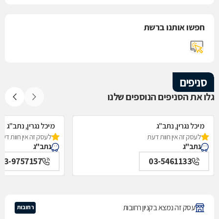
חפשו אותנו ברשת
סניפים
גלו את הסניפים הנוספים שלנו
מיכל נגרין, נתב"ג
מיכל נגרין, נתב"ג
לעסק זה אין חוות דעת
לעסק זה אין חוות דעת
נתב"ג
נתב"ג
03-9757157
03-5461133
עסק זה נמצא בקניון רחובות
רחובות