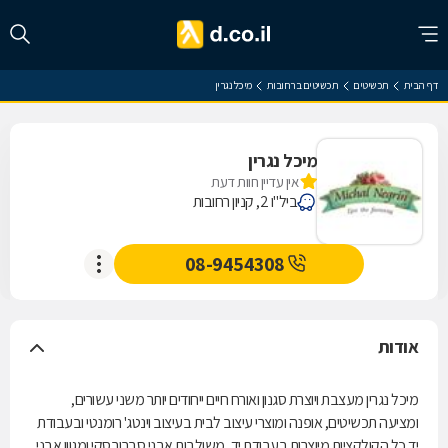
דף הבית
תכשיטים
תכשיטים ברחובות
מיכל נגרין
מיכל נגרין
אין עדיין חוות דעת
ביל"ו 2, קניון רחובות
08-9454308
אודות
מיכל נגרין מעצבת ויוצרת סגנון ואורח חיים ייחודים יותר משני עשורים,
ומציעה תכשיטים, אופנה ומוצרי עיצוב לבית בעיצוב וינטג' רומנטי ובעבודת
יד.כל הקולקציות מיוצרות בעבודת יד, משולבות אבני סברובסקי ומגוון אבני