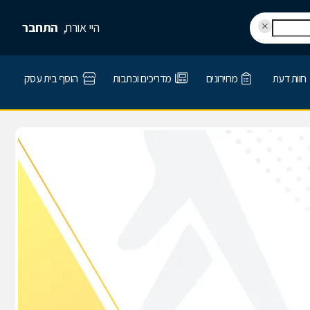
היי אורח,
התחבר
חוות דעת
מחירונים
מדריכים וכתבות
הוסף בית עסק