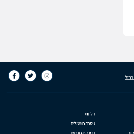
 ברזל
דלתות
גיטרה חשמלית
 גוף
גיטרה אקוסטית