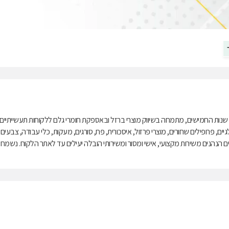
נות החמישים, מתמחה בשיווק מוצרי ברזל ובאספקת חומרי גלם ללקוחות תעשייתיים,
בלגיים, פרופילים שחורים, מוצרי פרזול, איסכורית, פח, סורגים, מעקות, כלי עבודה, צבעים
טיים הנהנים משירות מקצועי, אישי ומסור ומשירותי הובלה יעילים עד לאתר הלקוח. נשמח