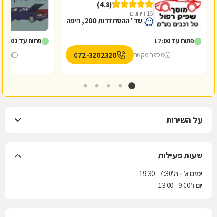
(4.8)
16 דירוגים
1
שד' ההסתדרות 200, חיפה
פתוח עד 17:00
פתוח עד 16:00
072-3202320
מספר מקשר
מספר
על השירות
שעות פעילות
ימים א' - ה'
7:30 - 19:30
יום ו'
9:00 - 13:00