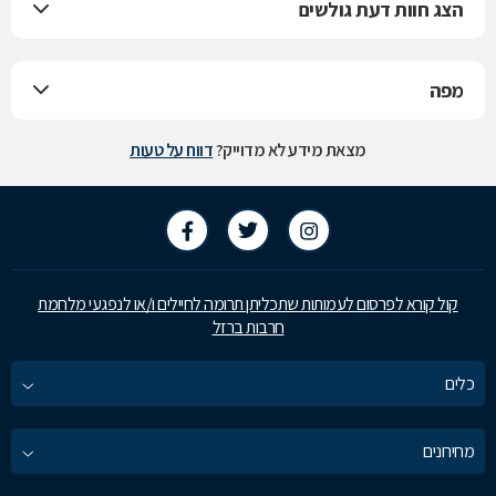
הצג חוות דעת גולשים
מפה
מצאת מידע לא מדוייק?
דווח על טעות
קול קורא לפרסום לעמותות שתכליתן תרומה לחיילים ו/או לנפגעי מלחמת
חרבות ברזל
כלים
מחירונים