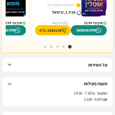
לעסק זה אין חוות דעת
אביב 1, כרמיאל
זמין עד 23:59
יצירת קשר
זמין עד 23:59
שלח וואטסאפ
שלח וואטס
072-2565139
על השירות
שעות פעילות
ימים א' - ה'
7:30 - 19:30
יום ו'
9:00 - 13:00