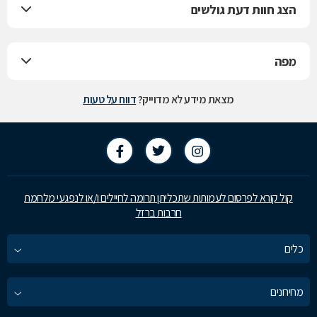
הצג חוות דעת גולשים
מפה
מצאת מידע לא מדוייק?
דווח על טעות
קול קורא לפרסום לעמותות שתכליתן תרומה לחיילים ו/או לנפגעי מלחמת
חרבות ברזל
כלים
מחירונים