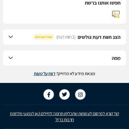
חפשו אותנו ברשת
הצג חוות דעת גולשים
(1 חוות דעת)
חוות דעת אחת
מפה
מצאת מידע לא מדוייק?
דווח על טעות
קול קורא לפרסום לעמותות שתכליתן תרומה לחיילים ו/או לנפגעי מלחמת
חרבות ברזל