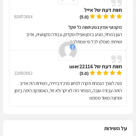
חוות דעת של
אייל
(5.0)
02/07/2014
מקצועי אמין צנוע ושווה כל שקל
הגון במחיר, מגיע בזמן ואפילו מקדים, עבודה מקצועית, אדיב
ושירותי. מומלץ לכל מי שמתלבט.
חוות דעת של
user22116
(5.0)
22/03/2012
פנה לצורך הנמחת תקרה למיזוג מרכזי בדירה, השירות היה אדיב
היתה עבודה טובה, המחיר היה לא יקר ולא זול, האספקה היתה בזמן
ומרוצה מאוד מממנו
על השירות