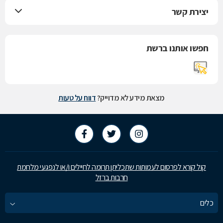
יצירת קשר
חפשו אותנו ברשת
מצאת מידע לא מדוייק?
דווח על טעות
קול קורא לפרסום לעמותות שתכליתן תרומה לחיילים ו/או לנפגעי מלחמת
חרבות ברזל
כלים