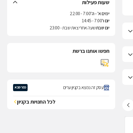
שעות פעילות
ימים א' - ה'
7:00 - 22:00
יום ו'
7:00 - 14:45
יום שבת
שעה אחרי צאת שבת - 23:00
חפשו אותנו ברשת
עסק זה נמצא בקניון ערים
כפר סבא
לכל החנויות בקניון
ארומה - אספרסו בר, רעננה
ארומה - אספרס
(3.9)
4 דירוגים