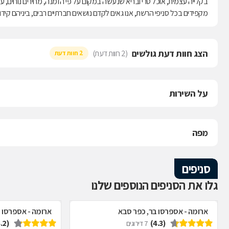
בקלייה עצמית, אוכל טרי ובריא שנעשה במקום על פי הזמנה, מחירים נוחים, עיצו
מקפידים בכל סניפי הרשת, אנו גאים לקדם נושאים חברתיים רבים, ביניהם קידו
הצג חוות דעת גולשים
(2 חוות דעת)
2 חוות דעת
על השירות
מפה
סניפים
גלו את הסניפים הנוספים שלנו
ארומה - אספרסו בר, כפר סבא
ארומה - אספרסו 
(4.2)
(4.3)
7 דירוגים