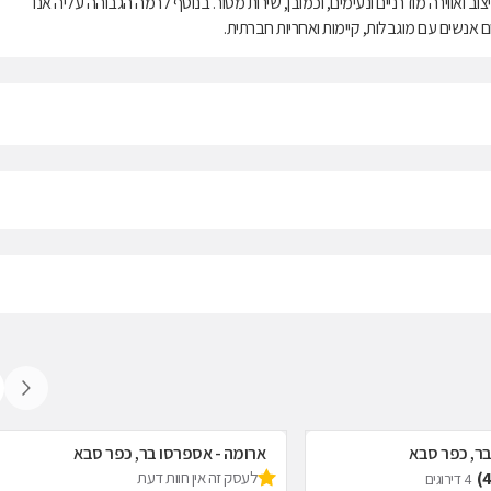
ב ואווירה מודרניים ונעימים, וכמובן, שירות מסור. בנוסף לרמה הגבוהה עליה אנו
ם אנשים עם מוגבלות, קיימות ואחריות חברתית.
בר, כפר סבא
ארומה - אספרסו בר, כפר סבא
לעסק זה אין חוות דעת
4 דירוגים