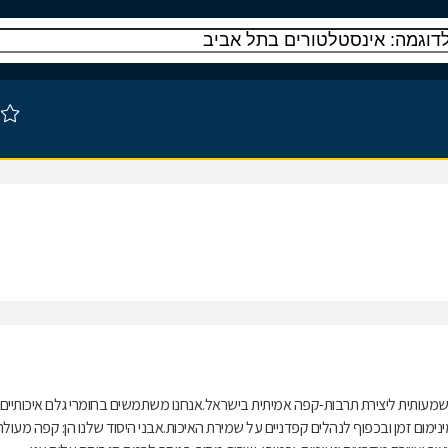
מעותית ליצירת תרבות-קפה אמיתית בישראל.אנחנו משתמשים בחומרי גלם איכותיים
ינימום זמן ובכפוף לנהלים קפדניים על שמירת האיכות.אבני היסוד שלנו הן: קפה מעולה