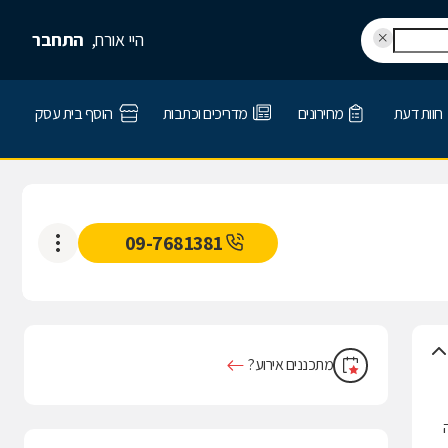
היי אורח,
התחבר
חוות דעת
מחירונים
מדריכים וכתבות
הוסף בית עסק
09-7681381
מתכננים אירוע?