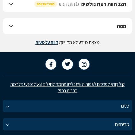
הצג חוות דעת גולשים
(1 חוות דעת)
חוות דעת אחת
מפה
מצאת מידע לא מדוייק?
דווח על טעות
קול קורא לפרסום לעמותות שתכליתן תרומה לחיילים ו/או לנפגעי מלחמת
חרבות ברזל
כלים
מחירונים