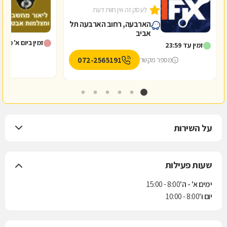
לעסק זה אין חוות דעת
0
הארבעה, רחוב הארבעה תל
אביב
זמין ביום א' מ-8:00
זמין עד 23:59
072-2565191
מספר מקשר
על השירות
שעות פעילות
ימים א' - ה'
8:00 - 15:00
יום ו'
8:00 - 10:00