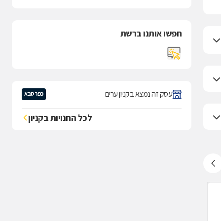
חפשו אותנו ברשת
עסק זה נמצא בקניון ערים
כפר סבא
לכל החנויות בקניון
TOPTEN, ראשון לציון
(1.0)
1 דירוגים
פלטין נפתלי 3, ראשון לציון