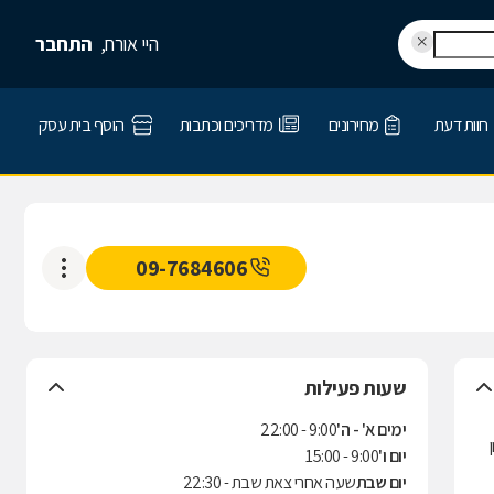
היי אורח,
התחבר
חוות דעת
מחירונים
מדריכים וכתבות
הוסף בית עסק
09-7684606
שעות פעילות
ימים א' - ה'
9:00 - 22:00
יום ו'
9:00 - 15:00
יום שבת
שעה אחרי צאת שבת - 22:30