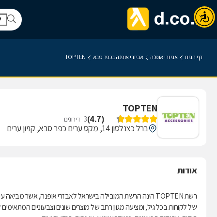
דף הבית
אביזרי אופנה
אביזרי אופנה בכפר סבא
TOPTEN
TOPTEN
)
4.7
(
3
דירוגים
ברל כצנלסון 14, מקס ערים כפר סבא, קניון ערים
אודות
רשת TOPTEN הינה הרשת המובילה בישראל לאבזרי אופנה, אשר מבי