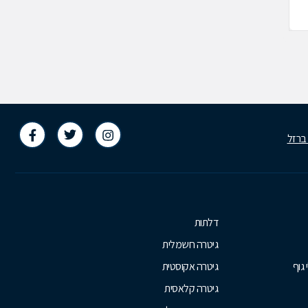
03-9412788
 ברזל
דלתות
גיטרה חשמלית
 גוף
גיטרה אקוסטית
גיטרה קלאסית