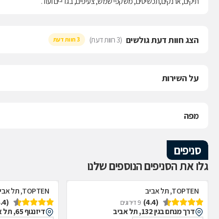
תיקים, ארנקים,תכשיטים, משקפי שמש, צעיפים, בגדי-ים ועוד.
הצג חוות דעת גולשים
(3 חוות דעת)
3 חוות דעת
על השירות
מפה
סניפים
גלו את הסניפים הנוספים שלנו
TOPTEN, תל אביב
TOPTEN, תל אביב
(4.4)
(4.4)
9 דירוגים
דרך מנחם בגין 132, תל אביב
דיזנגוף 65, תל אביב