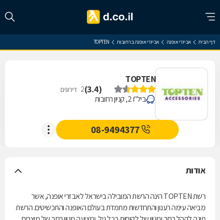
דף הבית
אביזרי אופנה
אביזרי אופנה ברחובות
TOPTEN
TOPTEN
)
3.4
(
2
דירוגים
ביל"ו 2, קניון רחובות
08-9494377
אודות
רשת TOPTEN הינה הרשת המובילה בישראל לאבזרי אופנה, אשר
מביאה עימה רענון והתחדשות מתמדת בעולם האופנה והתכשיטים. הרשת
פונה לקהל רחב ומגוון של לקוחות בכל גיל, ומציעה מגוון רחב של מוצרים