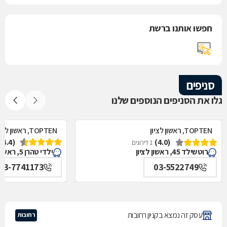
חפשו אותנו ברשת
סניפים
גלו את הסניפים הנוספים שלנו
TOPTEN, ראשון לציון
TOPTEN, ראשון לציון
(4.4)
(4.0)
1 דירוגים
רוטשילד 45, ראשון לציון
ילדי טהרן 5, ראשון לציון
03-7741173
03-5522749
עסק זה נמצא בקניון רחובות
רחובות