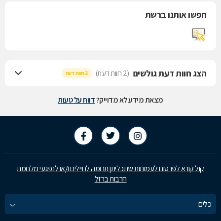
חפשו אותנו ברשת
הצג חוות דעת גולשים
(2 חוות דעת)
2 חוות דעת
מצאת מידע לא מדוייק?
דווח על טעות
קול קורא לפרסום לעמותות שתכליתן תרומה לחיילים ו/או לנפגעי מלחמת
חרבות ברזל
כלים