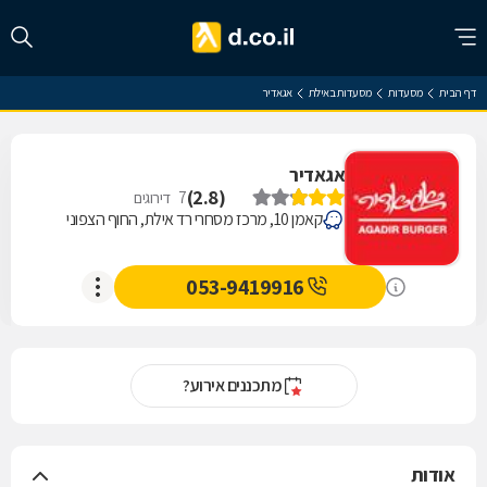
דף הבית
מסעדות
מסעדות באילת
אגאדיר
אגאדיר
)
2.8
(
7
דירוגים
קאמן 10, מרכז מסחרי רד אילת, החוף הצפוני
053-9419916
מתכננים אירוע?
אודות