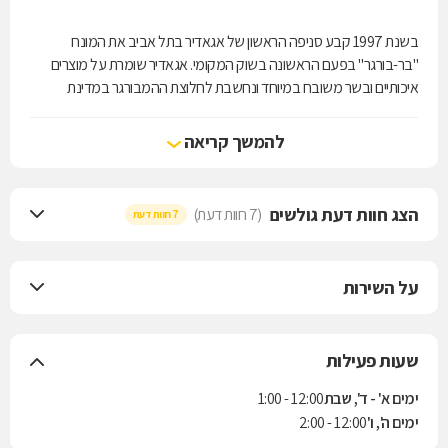
בשנת 1997 קבע סניפה הראשון של אגאדיר בתל אביב את המונח
"בר-בורגר" בפעם הראשונה בשוק המקומי. אגאדיר שומרת על מוצרים
איכותיים ובשר משובח במיוחד ונחשבת לחלוצת ההמבורגר במדינת
ישראל.
להמשך קריאה
הצג חוות דעת גולשים
(7 חוות דעת)
7 חוות דעת
על השירות
שעות פעילות
ימים א' - ד', שבת
12:00 - 1:00
ימים ה', ו'
12:00 - 2:00