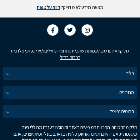
מצאת מידע לא מדוייק?
דווח על טעות
קול קורא לפרסום לעמותות שתכליתן תרומה לחיילים ו/או לנפגעי מלחמת
חרבות ברזל
כלים
מחירונים
תחומים נפוצים
חלק מהתמונות והתכנים המופיעים באתר זה הוכנו בעזרת מחוללי בינה
מלאכותית. אם זיהיתם תמונה או תוכן כלשהו בו אתם בעלי זכויות יוצרים, אתם