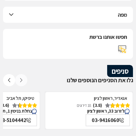
מפה
חפשו אותנו ברשת
סניפים
גלו את הסניפים הנוספים שלנו
אגאדיר, ראשון לציון
טיפיקו, תל אביב
(3.6)
(3.8)
18 דירוגים
לזרוב 33, ראשון לציון
נחלת בנימין 1, תל אביב
03-5104442
03-9416060