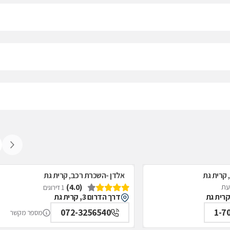
 קרית גת
אלדן -השכרת רכב, קרית גת
(4.0)
דעת
1 דירוגים
דרך הדרום 3, קרית גת
072-3256540
1-7
מספר מקשר