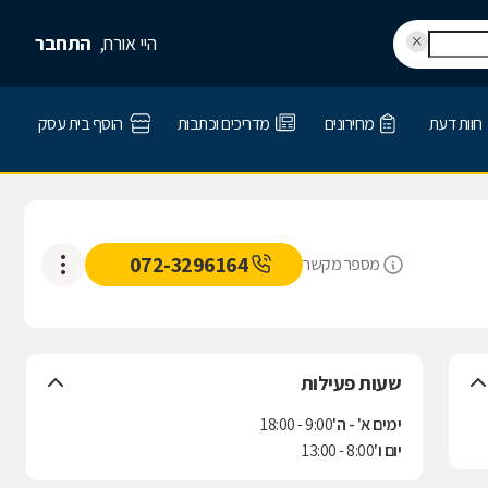
היי אורח,
התחבר
חוות דעת
מחירונים
מדריכים וכתבות
הוסף בית עסק
072-3296164
מספר מקשר
שעות פעילות
ימים א' - ה'
9:00 - 18:00
יום ו'
8:00 - 13:00