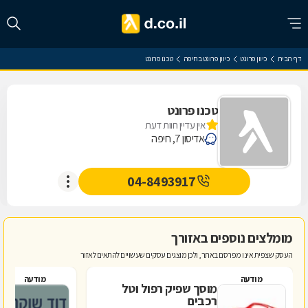
דף הבית
כיוון פרונט
כיוון פרונט בחיפה
טכנו פרונט
טכנו פרונט
אין עדיין חוות דעת
אדיסון 7, חיפה
04-8493917
מומלצים נוספים באזורך
העסק שצפית אינו מפרסם באתר, ולכן מוצגים עסקים שעשויים להתאים לאזור
מודעה
מודעה
מוסך שפיק רפול וטל
ד
רכבים
ב