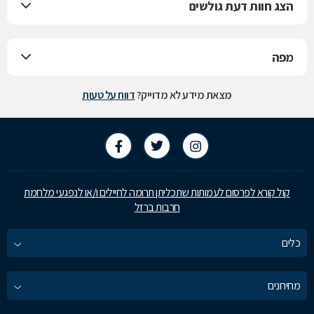
הצג חוות דעת גולשים
מפה
מצאת מידע לא מדוייק?
דווח על טעות
קול קורא לפרסום לעמותות שתכליתן תרומה לחיילים ו/או לנפגעי מלחמת
חרבות ברזל
כלים
מחירונים