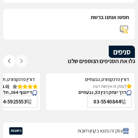
חפשו אותנו ברשת
סניפים
גלו את הסניפים הנוספים שלנו
דורין פרנקפורט, גבעתיים
דורין פרנקפורט, תל
לעסק זה אין חוות דעת
(4.0)
דרך יצחק רבין 53, גבעתיים
דיזנגוף 164, תל אביב
54-5925553
03-5540844
עסק זה נמצא בקניון רחובות
רחובות