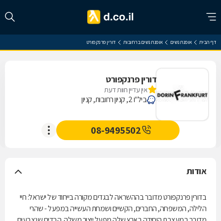
דף הבית
אופנת נשים
אופנת נשים ברחובות
דורין פרנקפורט
דורין פרנקפורט
אין עדיין חוות דעת
ביל"ו 2, קניון רחובות, קניון
08-9495502
אודות
בדורין פרנקפורט מדובר בההשראה לבגדים מקורה בייחוד של ישראל: חיי
הלילה, המשפחה, החברים, הקשיים ושמחת העשייה במפעל - שהרי
מדובר במעצבת היחידה בארץ שלה מפעל ייצור משלה. הבדים שנצבעים