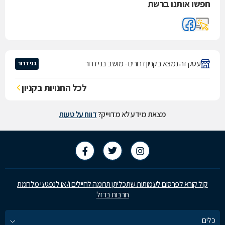
חפשו אותנו ברשת
עסק זה נמצא בקניון דרורים - מושב בני דרור
בני דרור
לכל החנויות בקניון
מצאת מידע לא מדוייק?
דווח על טעות
קול קורא לפרסום לעמותות שתכליתן תרומה לחיילים ו/או לנפגעי מלחמת
חרבות ברזל
כלים