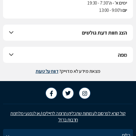
ימים א' - ה'
7:30 - 19:30
יום ו'
9:00 - 13:00
הצג חוות דעת גולשים
מפה
מצאת מידע לא מדוייק?
דווח על טעות
קול קורא לפרסום לעמותות שתכליתן תרומה לחיילים ו/או לנפגעי מלחמת
חרבות ברזל
כלים