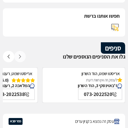
חפשו אותנו ברשת
סניפים
גלו את הסניפים הנוספים שלנו
אריסטו שמט, הוד השרון
אריסטו שמט, רעננה
לעסק זה אין חוות דעת
(5.0)
ז'בוטינסקי 3, הוד השרון
המלאכה 2, רעננה
73-2022538
073-2022520
עסק זה נמצא בקניון ערים
כפר סבא