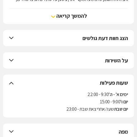
באופן שמעניק להם אינטרפרטציה אורבאנית מקומית.
בתהליך העיצוב אנו מתמקדים בגוף האישה, בגזרה ובבדים איכותיים
להמשך קריאה
שיחמיאו לה, ובתהליך ייצור מוקפד.
הצג חוות דעת גולשים
על השירות
שעות פעילות
ימים א' - ה'
9:30 - 22:00
יום ו'
9:00 - 15:00
יום שבת
שעה אחרי צאת שבת - 23:00
מפה