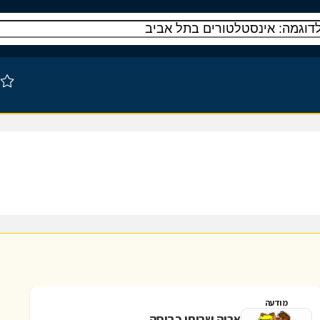
מודעה
אריה שרותי כביסה