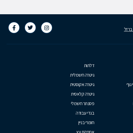
 ברזל
דלתות
גיטרה חשמלית
 גוף
גיטרה אקוסטית
גיטרה קלאסית
פסנתר חשמלי
בגדי עבודה
חומרי בניין
אספקת עץ