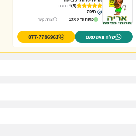
(5)
5 דירוגים
חיפה
פתוח עד 13:00
יצירת קשר
שלח וואטסאפ
077-7786961