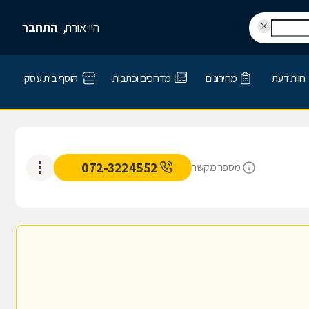
היי אורח,
התחבר
חוות דעת
מחירונים
מדריכים וכתבות
הוסף בית עסק
072-3224552
מספר מקשר