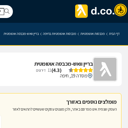
דף הבית
מכבסות אוטומטיות
מכבסות אוטומטיות בחיפה
בריין וואש-מכבסה אוטומטית
בריין וואש-מכבסה אוטומטית
)
4.3
(
11
דירוגים
מסדה 19, חיפה
מומלצים נוספים באזורך
העסק שצפית אינו מפרסם באתר, ולכן מוצגים עסקים שעשויים להתאים לאזור