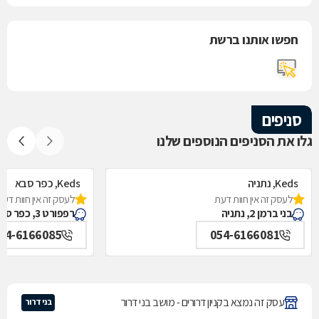
חפשו אותנו ברשת
סניפים
גלו את הסניפים הנוספים שלנו
Keds, נתניה
Keds, כפר סבא
לעסק זה אין חוות דעת
לעסק זה אין חוות דעת
בני ברמן 2, נתניה
רפפורט 3, כפר סבא
54-6166085
054-6166081
עסק זה נמצא בקניון דרורים - מושב בני דרור
בני דרור