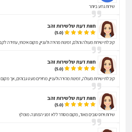
שירות גרוע ביותר
חוות דעת של
שירות זהב
(5.0)
קיבלתי שירות מעולה והולם, זמינות מהירה ולעניין, מקום איכותי, עתידה לק
חוות דעת של
שירות זהב
(5.0)
קיבלתי שירות מעולה, זמינות מהירה ולעניין, מחירים מעט גבוהים, אך מקום אי
חוות דעת של
שירות זהב
(5.0)
שירות ויחס טובים מאוד, מקום מסודר ללא זמני המתנה. מומלץ