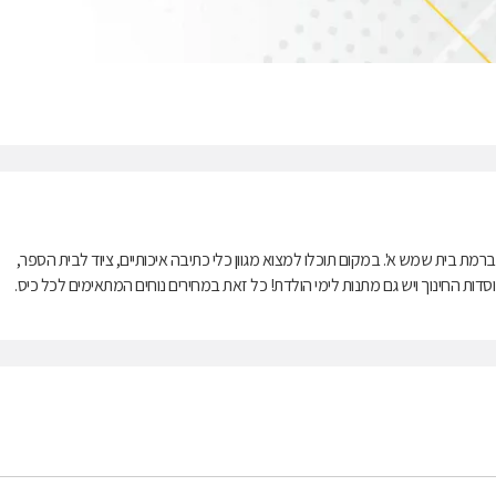
ת בית שמש א'. במקום תוכלו למצוא מגוון כלי כתיבה איכותיים, ציוד לבית הספר,
סדות החינוך ויש גם מתנות לימי הולדת! כל זאת במחירים נוחים המתאימים לכל כיס.