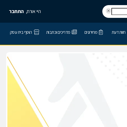
היי אורח,
התחבר
חוות דעת
מחירונים
מדריכים וכתבות
הוסף בית עסק