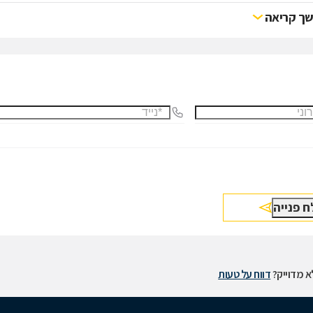
ך קריאה
 מדוייק?
דווח על טעות