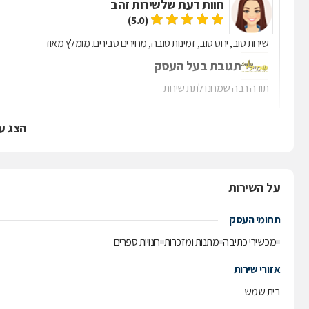
חוות דעת של
שירות זהב
(5.0)
שירות טוב, יחס טוב, זמינות טובה, מחירים סבירים. מומלץ מאוד
תגובת בעל העסק
תודה רבה שמחנו לתת שירות
הצג ע
על השירות
תחומי העסק
מכשירי כתיבה
מתנות ומזכרות
חנויות ספרים
אזורי שירות
בית שמש