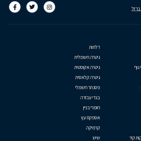
 ברזל
דלתות
גיטרה חשמלית
 גוף
גיטרה אקוסטית
גיטרה קלאסית
פסנתר חשמלי
בגדי עבודה
חומרי בניין
אספקת עץ
קרמיקה
ת קיר
שיש