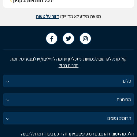
לכל החנויות בקניון
מצאת מידע לא מדוייק?
דווח על טעות
קול קורא לפרסום לעמותות שתכליתן תרומה לחיילים ו/או לנפגעי מלחמת
חרבות ברזל
כלים
מחירונים
תחומים נפוצים
חלק מהתמונות והתכנים המופיעים באתר זה הוכנו בעזרת מחוללי בינה