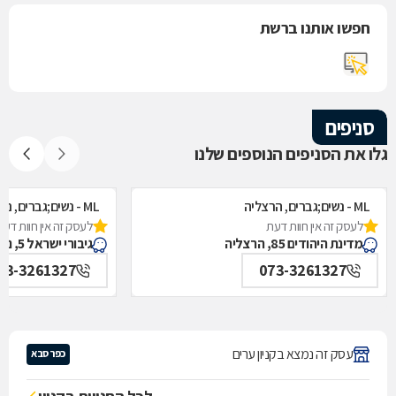
חפשו אותנו ברשת
סניפים
גלו את הסניפים הנוספים שלנו
ML - נשים;גברים, הרצליה
ML - נשים;גברים, נתניה
לעסק זה אין חוות דעת
לעסק זה אין חוות דעת
מדינת היהודים 85, הרצליה
גיבורי ישראל 5, נתניה
73-3261327
073-3261327
עסק זה נמצא בקניון ערים
כפר סבא