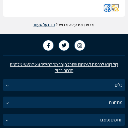
מצאת מידע לא מדוייק?
דווח על טעות
קול קורא לפרסום לעמותות שתכליתן תרומה לחיילים ו/או לנפגעי מלחמת
חרבות ברזל
כלים
מחירונים
תחומים נפוצים