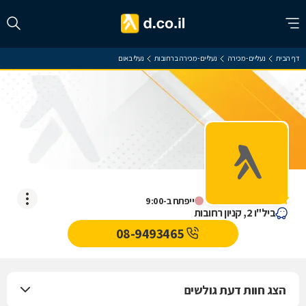
דף הבית
נעליים - מכירה
נעליים - מכירה ברחובות
נעלי באום
נעלי באום
אין עדיין חוות דעת
ייפתח ב-9:00
ביל"ו 2, קניון רחובות
08-9493465
הצג חוות דעת גולשים