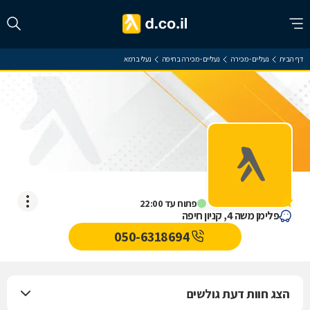
דף הבית
נעליים - מכירה
נעליים - מכירה בחיפה
נעלי ברמא
נעלי ברמא
אין עדיין חוות דעת
פתוח עד 22:00
פלימן משה 4, קניון חיפה
050-6318694
הצג חוות דעת גולשים