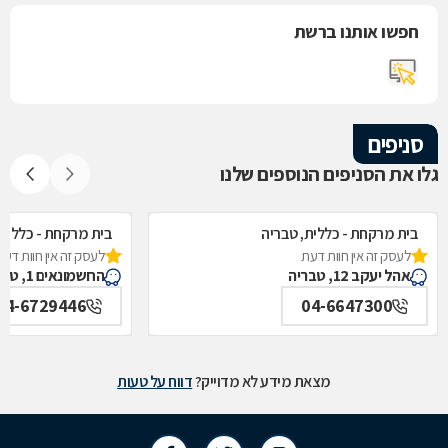
חפשו אותנו ברשת
סניפים
גלו את הסניפים הנוספים שלנו
בית מרקחת - כללית, טבריה
בית מרקחת - כללית,
לעסק זה אין חוות דעת
לעסק זה אין חוות דעת
אהל יעקב 12, טבריה
החשמונאים 1, טבריה
04-6729446
04-6647300
מצאת מידע לא מדוייק?
דווח על טעות