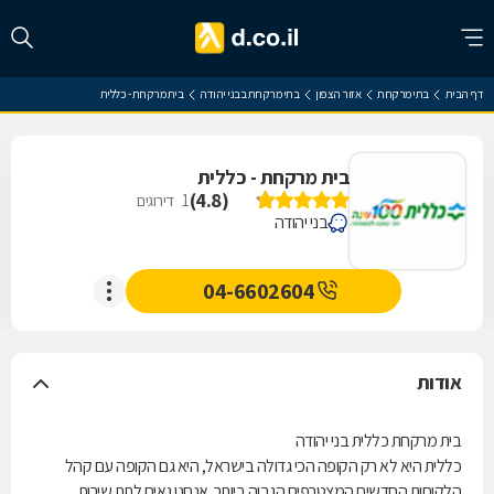
דף הבית
בתי מרקחת
אזור הצפון
בתי מרקחת בבני יהודה
בית מרקחת - כללית
בית מרקחת - כללית
)
4.8
(
1
דירוגים
בני יהודה
04-6602604
אודות
בית מרקחת כללית בני יהודה
כללית היא לא רק הקופה הכי גדולה בישראל, היא גם הקופה עם קהל
הלקוחות החדשים המצטרפים הגבוה ביותר. אנחנו גאים לתת שירות