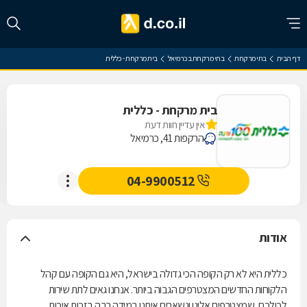
דף הבית
בתי מרקחת
בתי מרקחת בכרמיאל
בית מרקחת - כללית
בית מרקחת - כללית
אין עדיין חוות דעת
הרקפות 41, כרמיאל
04-9900512
אודות
כללית היא לא רק הקופה הכי גדולה בישראל, היא גם הקופה עם קהל
הלקוחות החדשים המצטרפים הגבוה ביותר. אנחנו גאים לתת שירות
לכולכם, שמצטרפים אלינו ונשארים איתנו במידה רבה בזכות איכות