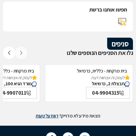
חפשו אותנו ברשת
סניפים
גלו את הסניפים הנוספים שלנו
בית מרקחת - כללית, כרמיאל
בית מרקחת - כללית
לעסק זה אין חוות דעת
לעסק זה אין חוות דעת
חבצלת 2, כרמיאל
מורד הגיא 100, כרמיאל
04-9907011
04-9904315
מצאת מידע לא מדוייק?
דווח על טעות